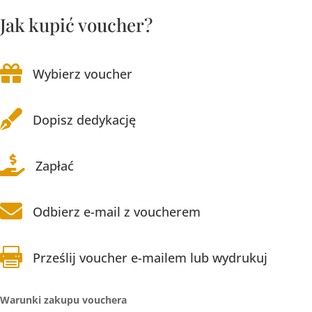
Jak kupić voucher?

Wybierz voucher

Dopisz dedykację

Zapłać

Odbierz e-mail z voucherem

Prześlij voucher e-mailem lub wydrukuj
Warunki zakupu vouchera