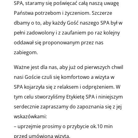
SPA, staramy się poświęcać całą naszą uwagę
Państwa potrzebom i życzeniom. Szczerze
dbamy o to, aby każdy Gość naszego SPA był w
pełni zadowolony i z zaufaniem po raz kolejny
oddawał się proponowanym przez nas
zabiegom.
Ważne jest dla nas, aby już od pierwszych chwil
nasi Goście czuli się komfortowo a wizyta w
SPA kojarzyła się z relaksem i odprężeniem. W
tym celu stworzyliśmy Etykietę SPA i niniejszym
serdecznie zapraszamy do zapoznania się z jej
wskazówkami:
– uprzejmie prosimy o przybycie ok.10 min
przed umówioną wizytą,