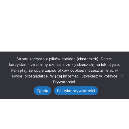
Strona korzysta z plików cookies (ciasteczek). Dalsze
korzystanie ze strony oznacza, że zgadzasz się na ich użycie.
Pamiętaj, że opcje zapisu plików cookies możesz zmienić w
swojej przeglądarce. Więcej informacji uzyskasz w Polityce
Prywatności.
Zgoda
Polityka prywatności